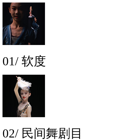
01/ 软度
02/ 民间舞剧目