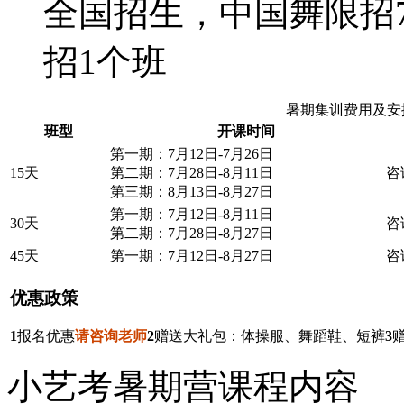
全国招生，中国舞限招
招1个班
暑期集训费用及安
班型
开课时间
第一期：7月12日-7月26日
15天
第二期：7月28日-8月11日
咨
第三期：8月13日-8月27日
第一期：7月12日-8月11日
30天
咨
第二期：7月28日-8月27日
45天
第一期：7月12日-8月27日
咨
优惠政策
1
报名优惠
请咨询老师
2
赠送大礼包：体操服、舞蹈鞋、短裤
3
小艺考暑期营课程内容