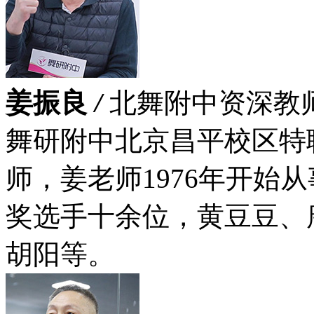
姜振良
/
北舞附中资深教
舞研附中北京昌平校区特
师，姜老师1976年开始
奖选手十余位，黄豆豆、
胡阳等。