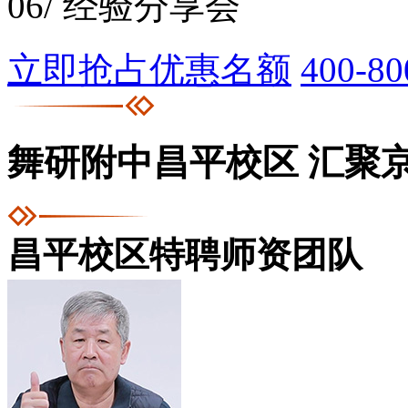
06/ 经验分享会
立即抢占优惠名额
400-80
舞研附中昌平校区
汇聚
昌平校区特聘师资团队