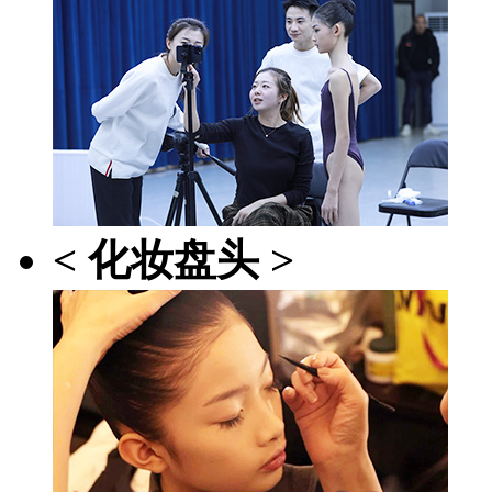
< 化妆盘头 >