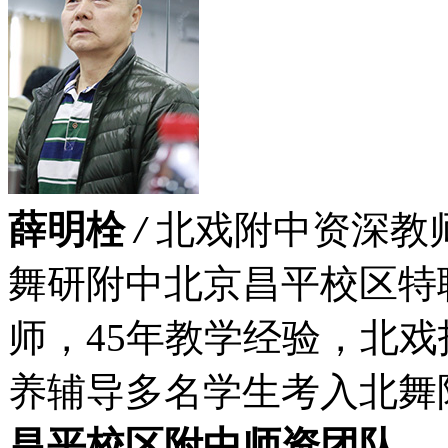
薛明栓
/
北戏附中资深教
舞研附中北京昌平校区特
师，45年教学经验，北
养辅导多名学生考入北舞
昌平校区附中师资团队