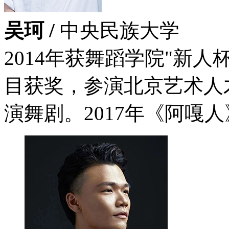
吴珂 /
中央民族大学
2014年获舞蹈学院"新人
目获奖，参演北京艺术人
演舞剧。2017年《阿嘎