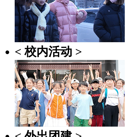
< 校内活动 >
< 外出团建 >