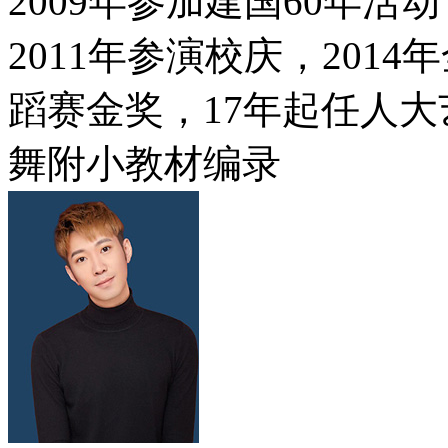
2009年参加建国60年活
2011年参演校庆，2014
蹈赛金奖，17年起任人大
舞附小教材编录