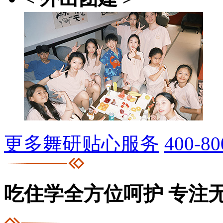
更多舞研贴心服务
400-80
吃住学全方位呵护
专注