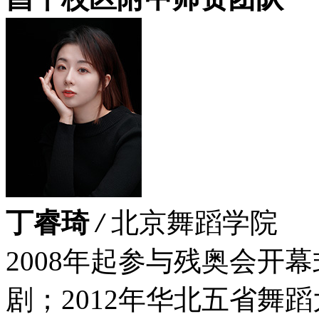
丁睿琦
/
北京舞蹈学院
2008年起参与残奥会开
剧；2012年华北五省舞