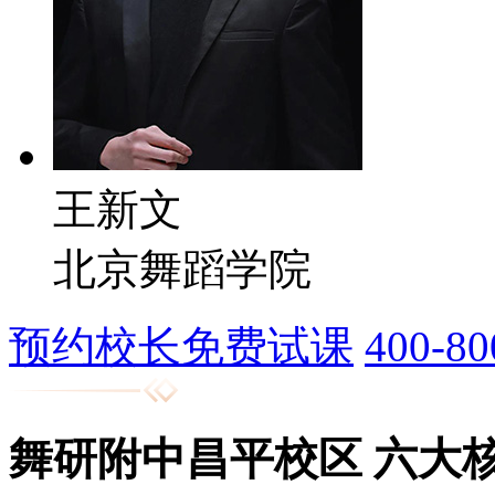
王新文
北京舞蹈学院
预约校长免费试课
400-80
舞研附中昌平校区
六大